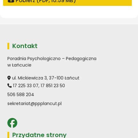
Pobierz (PDF, 10.59 MB)
Kontakt
Poradnia Psychologiczno – Pedagogiczna
w Łańcucie
ul. Mickiewicza 3, 37-100 Łańcut
17 225 33 07
,
17 851 23 50
506 588 204
sekretariat@ppplancut.pl
Przydatne strony