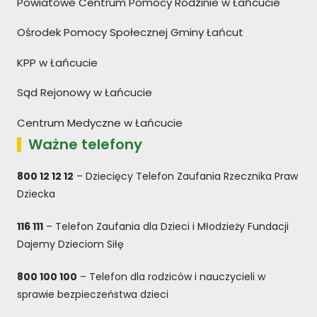
Powiatowe Centrum Pomocy Rodzinie w Łańcucie
Ośrodek Pomocy Społecznej Gminy Łańcut
KPP w Łańcucie
Sąd Rejonowy w Łańcucie
Centrum Medyczne w Łańcucie
Ważne telefony
800 12 12 12
– Dziecięcy Telefon Zaufania Rzecznika Praw
Dziecka
116 111
– Telefon Zaufania dla Dzieci i Młodzieży Fundacji
Dajemy Dzieciom Siłę
800 100 100
– Telefon dla rodziców i nauczycieli w
sprawie bezpieczeństwa dzieci