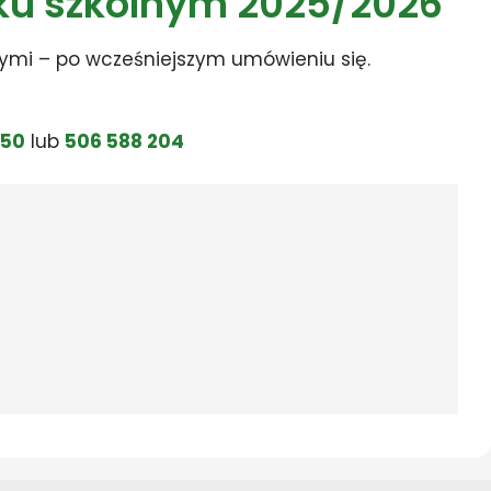
oku szkolnym 2025/2026
ymi – po wcześniejszym umówieniu się.
 50
lub
506 588 204