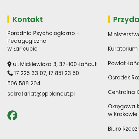
Kontakt
Przyda
Poradnia Psychologiczno –
Ministerstw
Pedagogiczna
w Łańcucie
Kuratorium
Powiat Łań
ul. Mickiewicza 3, 37-100 Łańcut
17 225 33 07
,
17 851 23 50
Ośrodek Ro
506 588 204
Centralna 
sekretariat@ppplancut.pl
Okręgowa K
w Krakowie
Biuro Rzecz