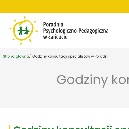
Przejdź do treści
Strona główna
Godziny konsultacji specjalistów w Poradni
Godziny kon