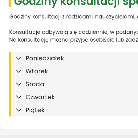
Godziny konsultacji s
Godziny konsultacji z rodzicami, nauczyciela
Konsultacje odbywają się codziennie, w podany
Na konsultację można przyjść osobiście lub zadzw
Poniedziałek
Wtorek
Środa
Czwartek
Piątek