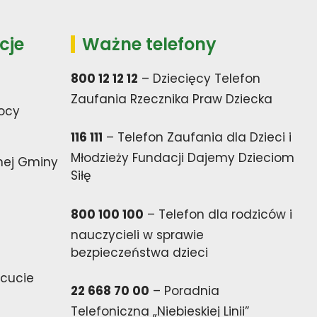
cje
Ważne telefony
800 12 12 12
– Dziecięcy Telefon
Zaufania Rzecznika Praw Dziecka
ocy
116 111
– Telefon Zaufania dla Dzieci i
Młodzieży Fundacji Dajemy Dzieciom
nej Gminy
Siłę
800 100 100
– Telefon dla rodziców i
nauczycieli w sprawie
bezpieczeństwa dzieci
cucie
22 668 70 00
– Poradnia
Telefoniczna „Niebieskiej Linii”