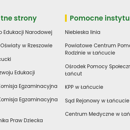
tne strony
Pomocne instytu
o Edukacji Narodowej
Niebieska linia
 Oświaty w Rzeszowie
Powiatowe Centrum Pom
Rodzinie w Łańcucie
cucki
Ośrodek Pomocy Społecz
zwoju Edukacji
Łańcut
Komisja Egzaminacyjna
KPP w Łańcucie
omisja Egzaminacyjna
Sąd Rejonowy w Łańcucie
Centrum Medyczne w Łań
nika Praw Dziecka