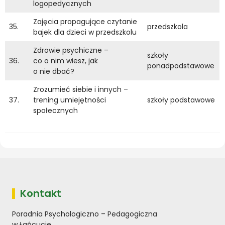
logopedycznych
Zajęcia propagujące czytanie
35.
przedszkola
bajek dla dzieci w przedszkolu
Zdrowie psychiczne –
szkoły
36.
co o nim wiesz, jak
ponadpodstawowe
o nie dbać?
Zrozumieć siebie i innych –
37.
trening umiejętności
szkoły podstawowe
społecznych
Kontakt
Poradnia Psychologiczno – Pedagogiczna
w Łańcucie