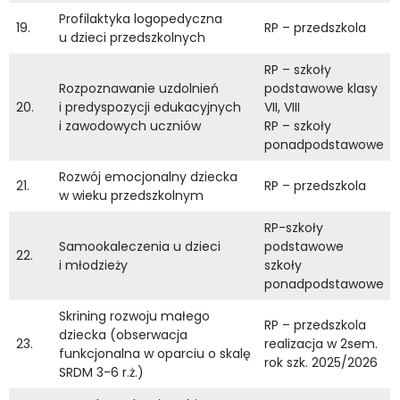
Profilaktyka logopedyczna
19.
RP – przedszkola
u dzieci przedszkolnych
RP – szkoły
Rozpoznawanie uzdolnień
podstawowe klasy
20.
i predyspozycji edukacyjnych
VII, VIII
i zawodowych uczniów
RP – szkoły
ponadpodstawowe
Rozwój emocjonalny dziecka
21.
RP – przedszkola
w wieku przedszkolnym
RP-szkoły
Samookaleczenia u dzieci
podstawowe
22.
i młodzieży
szkoły
ponadpodstawowe
Skrining rozwoju małego
RP – przedszkola
dziecka (obserwacja
23.
realizacja w 2sem.
funkcjonalna w oparciu o skalę
rok szk. 2025/2026
SRDM 3-6 r.ż.)