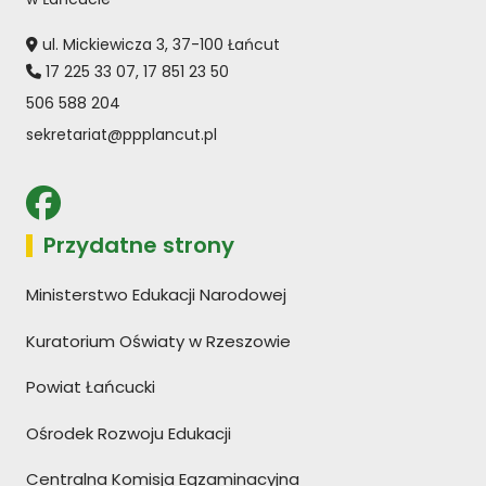
ul. Mickiewicza 3, 37-100 Łańcut
17 225 33 07
,
17 851 23 50
506 588 204
sekretariat@ppplancut.pl
Przydatne strony
Ministerstwo Edukacji Narodowej
Kuratorium Oświaty w Rzeszowie
Powiat Łańcucki
Ośrodek Rozwoju Edukacji
Centralna Komisja Egzaminacyjna