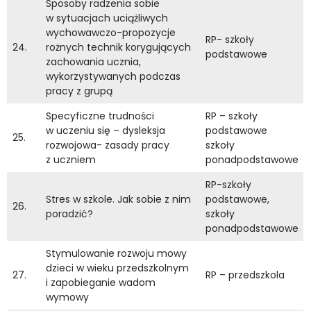
Sposoby radzenia sobie
w sytuacjach uciążliwych
wychowawczo-propozycje
RP- szkoły
24.
rożnych technik korygujących
podstawowe
zachowania ucznia,
wykorzystywanych podczas
pracy z grupą
Specyficzne trudności
RP – szkoły
w uczeniu się – dysleksja
podstawowe
25.
rozwojowa- zasady pracy
szkoły
z uczniem
ponadpodstawowe
RP-szkoły
Stres w szkole. Jak sobie z nim
podstawowe,
26.
poradzić?
szkoły
ponadpodstawowe
Stymulowanie rozwoju mowy
dzieci w wieku przedszkolnym
27.
RP – przedszkola
i zapobieganie wadom
wymowy