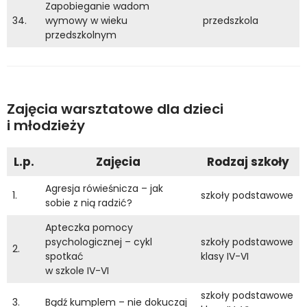
Zapobieganie wadom
34.
wymowy w wieku
przedszkola
przedszkolnym
Zajęcia warsztatowe dla dzieci
i młodzieży
L.p.
Zajęcia
Rodzaj szkoły
Agresja rówieśnicza – jak
1.
szkoły podstawowe
sobie z nią radzić?
Apteczka pomocy
psychologicznej – cykl
szkoły podstawowe
2.
spotkać
klasy IV-VI
w szkole IV-VI
szkoły podstawowe
3.
Bądź kumplem – nie dokuczaj