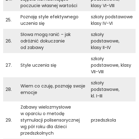
poczucie własnej wartości
klasy VI-VIII
Poznaję style efektywnego
szkoły podstawowe
25.
uczenia się
klasy IV-VI
Słowa mogą ranić – jak
szkoły
26.
odróżnić dokuczanie
podstawowe,
od zabawy
klasy II-IV
szkoły
27.
Style uczenia się
podstawowe, klasy
VII-VIII
szkoły
Wiem co czuję, poznaję swoje
28.
podstawowe,
emocje
kl. I-III
Zabawy wielozmysłowe
w oparciu o metodę
29.
stymulacji polisensorycznej
przedszkola
wg pół roku dla dzieci
przedszkolnych