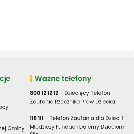
cje
Ważne telefony
800 12 12 12
– Dziecięcy Telefon
Zaufania Rzecznika Praw Dziecka
ocy
116 111
– Telefon Zaufania dla Dzieci i
Młodzieży Fundacji Dajemy Dzieciom
nej Gminy