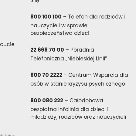
Siłę
800 100 100
– Telefon dla rodziców i
nauczycieli w sprawie
bezpieczeństwa dzieci
cucie
22 668 70 00
– Poradnia
Telefoniczna „Niebieskiej Linii”
800 70 2222
– Centrum Wsparcia dla
osób w stanie kryzysu psychicznego
800 080 222
– Całodobowa
bezpłatna infolinia dla dzieci i
młodzieży, rodziców oraz nauczycieli
letnich