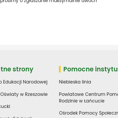
c prosimy o zgłaszanie maksymalnie dwóch
tne strony
Pomocne instytu
o Edukacji Narodowej
Niebieska linia
 Oświaty w Rzeszowie
Powiatowe Centrum Pom
Rodzinie w Łańcucie
cucki
Ośrodek Pomocy Społecz