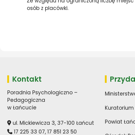
Ze względu na ograniczoną liczbę miejs
osób z placówki.
Kontakt
Przyda
Poradnia Psychologiczno –
Ministerstw
Pedagogiczna
w Łańcucie
Kuratorium
Powiat Łań
ul. Mickiewicza 3, 37-100 Łańcut
17 225 33 07
,
17 851 23 50