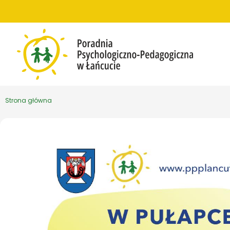
Przejdź do treści
Strona główna