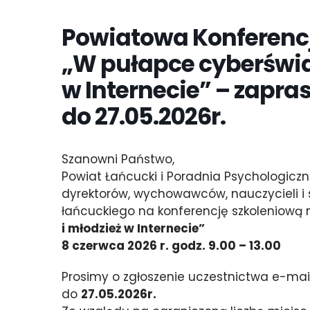
Powiatowa Konferencj
„W pułapce cyberświat
w Internecie” – zapra
do 27.05.2026r.
Szanowni Państwo,
Powiat Łańcucki i Poradnia Psychologicz
dyrektorów, wychowawców, nauczycieli i sp
łańcuckiego na konferencję szkoleniową 
i młodzież w Internecie”
8 czerwca 2026 r. godz. 9.00 – 13.00
Prosimy o zgłoszenie uczestnictwa e-m
do
27.05.2026r.