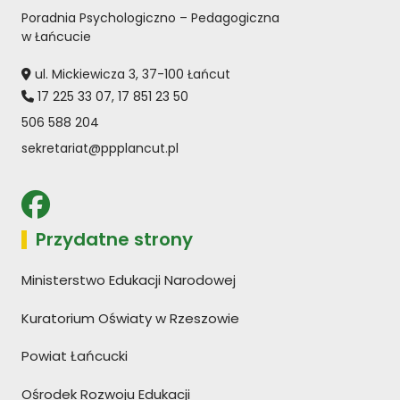
Poradnia Psychologiczno – Pedagogiczna
w Łańcucie
ul. Mickiewicza 3, 37-100 Łańcut
17 225 33 07
,
17 851 23 50
506 588 204
sekretariat@ppplancut.pl
Przydatne strony
Ministerstwo Edukacji Narodowej
Kuratorium Oświaty w Rzeszowie
Powiat Łańcucki
Ośrodek Rozwoju Edukacji