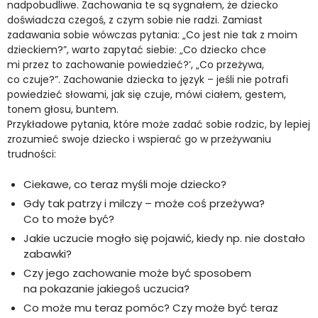
nadpobudliwe. Zachowania te są sygnałem, że dziecko
doświadcza czegoś, z czym sobie nie radzi. Zamiast
zadawania sobie wówczas pytania: „Co jest nie tak z moim
dzieckiem?”, warto zapytać siebie: „Co dziecko chce
mi przez to zachowanie powiedzieć?’, „Co przeżywa,
co czuje?”. Zachowanie dziecka to język – jeśli nie potrafi
powiedzieć słowami, jak się czuje, mówi ciałem, gestem,
tonem głosu, buntem.
Przykładowe pytania, które może zadać sobie rodzic, by lepiej
zrozumieć swoje dziecko i wspierać go w przeżywaniu
trudności:
Ciekawe, co teraz myśli moje dziecko?
Gdy tak patrzy i milczy – może coś przeżywa?
Co to może być?
Jakie uczucie mogło się pojawić, kiedy np. nie dostało
zabawki?
Czy jego zachowanie może być sposobem
na pokazanie jakiegoś uczucia?
Co może mu teraz pomóc? Czy może być teraz