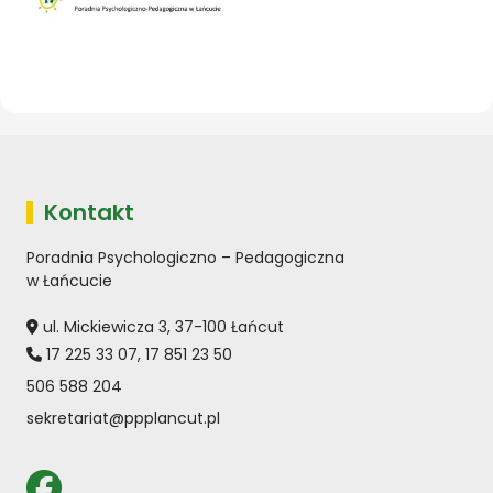
Kontakt
Poradnia Psychologiczno – Pedagogiczna
w Łańcucie
ul. Mickiewicza 3, 37-100 Łańcut
17 225 33 07
,
17 851 23 50
506 588 204
sekretariat@ppplancut.pl