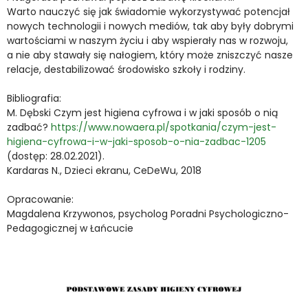
Warto nauczyć się jak świadomie wykorzystywać potencjał
nowych technologii i nowych mediów, tak aby były dobrymi
wartościami w naszym życiu i aby wspierały nas w rozwoju,
a nie aby stawały się nałogiem, który może zniszczyć nasze
relacje, destabilizować środowisko szkoły i rodziny.
Bibliografia:
M. Dębski Czym jest higiena cyfrowa i w jaki sposób o nią
zadbać?
https://www.nowaera.pl/spotkania/czym-jest-
(otwiera
higiena-cyfrowa-i-w-jaki-sposob-o-nia-zadbac-1205
(dostęp: 28.02.2021).
Kardaras N., Dzieci ekranu, CeDeWu, 2018
Opracowanie:
Magdalena Krzywonos, psycholog Poradni Psychologiczno-
Pedagogicznej w Łańcucie