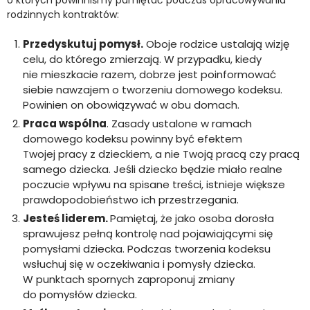
rodzinnych kontraktów:
Przedyskutuj pomysł.
Oboje rodzice ustalają wizję
celu, do którego zmierzają. W przypadku, kiedy
nie mieszkacie razem, dobrze jest poinformować
siebie nawzajem o tworzeniu domowego kodeksu.
Powinien on obowiązywać w obu domach.
Praca wspólna
. Zasady ustalone w ramach
domowego kodeksu powinny być efektem
Twojej pracy z dzieckiem, a nie Twoją pracą czy pracą
samego dziecka. Jeśli dziecko będzie miało realne
poczucie wpływu na spisane treści, istnieje większe
prawdopodobieństwo ich przestrzegania.
Jesteś liderem.
Pamiętaj, że jako osoba dorosła
sprawujesz pełną kontrolę nad pojawiającymi się
pomysłami dziecka. Podczas tworzenia kodeksu
wsłuchuj się w oczekiwania i pomysły dziecka.
W punktach spornych zaproponuj zmiany
do pomysłów dziecka.