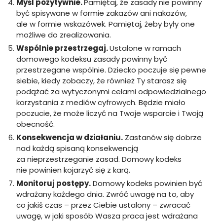
Myśl pozytywnie.
Pamiętaj, że zasady nie powinny
być spisywane w formie zakazów ani nakazów,
ale w formie wskazówek. Pamiętaj, żeby były one
możliwe do zrealizowania.
Wspólnie przestrzegaj.
Ustalone w ramach
domowego kodeksu zasady powinny być
przestrzegane wspólnie. Dziecko poczuje się pewne
siebie, kiedy zobaczy, że również Ty starasz się
podążać za wytyczonymi celami odpowiedzialnego
korzystania z mediów cyfrowych. Będzie miało
poczucie, że może liczyć na Twoje wsparcie i Twoją
obecność.
Konsekwencja w działaniu.
Zastanów się dobrze
nad każdą spisaną konsekwencją
za nieprzestrzeganie zasad. Domowy kodeks
nie powinien kojarzyć się z karą.
Monitoruj postępy.
Domowy kodeks powinien być
wdrażany każdego dnia. Zwróć uwagę na to, aby
co jakiś czas – przez Ciebie ustalony – zwracać
uwagę, w jaki sposób Wasza praca jest wdrażana