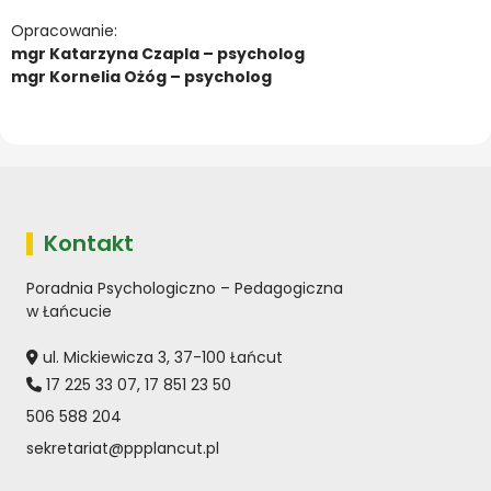
Opracowanie:
mgr Katarzyna Czapla – psycholog
mgr Kornelia Ożóg – psycholog
Kontakt
Poradnia Psychologiczno – Pedagogiczna
w Łańcucie
ul. Mickiewicza 3, 37-100 Łańcut
17 225 33 07
,
17 851 23 50
506 588 204
sekretariat@ppplancut.pl