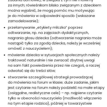
za innych; rówieśnikom blisko związanym z dzieckiem
można wyjaśnić, że mogą pomóc mu motywując
je do mówienia w odpowiedni sposób (wskazane
zamodelowanie);
przełamywanie „etykiety milczka” poprzez
odtwarzanie, np. na zajęciach dydaktycznych,
nagrania głosu dziecka (odtworzenie nagrania może
nastąpić tylko za zgodą dziecka, należy je wcześniej
omówić z nauczycielem);
mówienie dziecka w sytuacjach społecznych należy
traktować naturalnie i nie zwracać zbytnej uwagi
na sam fakt powiedzenia przez nie czegoś, a raczej
odwołać się do treści słów;
stworzenie szczegółowej strategii prowadzącej
do mówienia na forum w klasie; duże zadanie, jakim
jest czytanie na forum należy podzielić na małe etapy
(osiągalne, realistyczne cele) – np. najpierw czytanie
tylko w obecności nauczyciela (możliwość włączenia
na tym etapie rodzica), później w towarzystwie