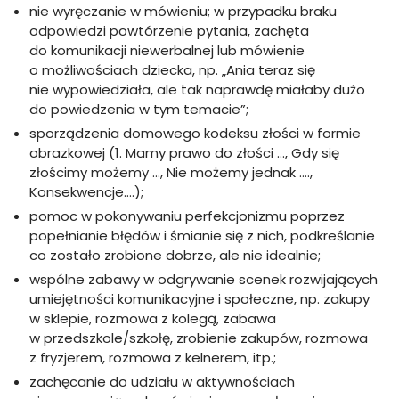
nie wyręczanie w mówieniu; w przypadku braku
odpowiedzi powtórzenie pytania, zachęta
do komunikacji niewerbalnej lub mówienie
o możliwościach dziecka, np. „Ania teraz się
nie wypowiedziała, ale tak naprawdę miałaby dużo
do powiedzenia w tym temacie”;
sporządzenia domowego kodeksu złości w formie
obrazkowej (1. Mamy prawo do złości …, Gdy się
złościmy możemy …, Nie możemy jednak ….,
Konsekwencje….);
pomoc w pokonywaniu perfekcjonizmu poprzez
popełnianie błędów i śmianie się z nich, podkreślanie
co zostało zrobione dobrze, ale nie idealnie;
wspólne zabawy w odgrywanie scenek rozwijających
umiejętności komunikacyjne i społeczne, np. zakupy
w sklepie, rozmowa z kolegą, zabawa
w przedszkole/szkołę, zrobienie zakupów, rozmowa
z fryzjerem, rozmowa z kelnerem, itp.;
zachęcanie do udziału w aktywnościach