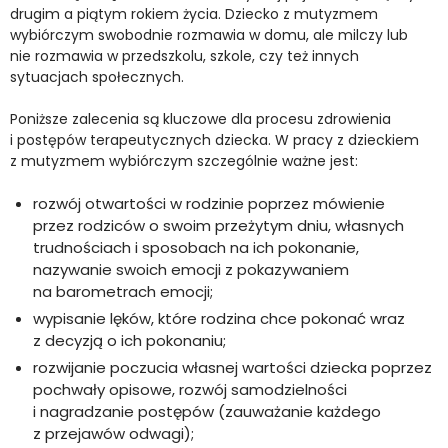
drugim a piątym rokiem życia. Dziecko z mutyzmem
wybiórczym swobodnie rozmawia w domu, ale milczy lub
nie rozmawia w przedszkolu, szkole, czy też innych
sytuacjach społecznych.
Poniższe zalecenia są kluczowe dla procesu zdrowienia
i postępów terapeutycznych dziecka. W pracy z dzieckiem
z mutyzmem wybiórczym szczególnie ważne jest:
rozwój otwartości w rodzinie poprzez mówienie
przez rodziców o swoim przeżytym dniu, własnych
trudnościach i sposobach na ich pokonanie,
nazywanie swoich emocji z pokazywaniem
na barometrach emocji;
wypisanie lęków, które rodzina chce pokonać wraz
z decyzją o ich pokonaniu;
rozwijanie poczucia własnej wartości dziecka poprzez
pochwały opisowe, rozwój samodzielności
i nagradzanie postępów (zauważanie każdego
z przejawów odwagi);