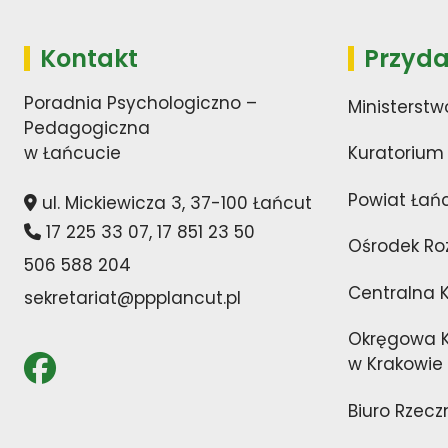
Kontakt
Przyda
Poradnia Psychologiczno –
Ministerstw
Pedagogiczna
w Łańcucie
Kuratorium
Powiat Łań
ul. Mickiewicza 3, 37-100 Łańcut
17 225 33 07
,
17 851 23 50
Ośrodek Ro
506 588 204
Centralna 
sekretariat@ppplancut.pl
Okręgowa K
w Krakowie
Biuro Rzecz