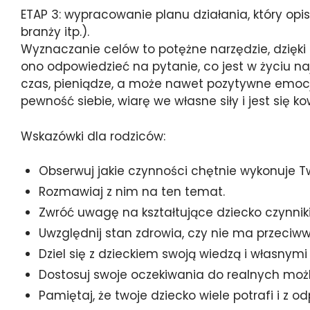
ETAP 3: wypracowanie planu działania, który opis
branży itp.).
Wyznaczanie celów to potężne narzędzie, dzięk
ono odpowiedzieć na pytanie, co jest w życiu naj
czas, pieniądze, a może nawet pozytywne emocje
pewność siebie, wiarę we własne siły i jest się 
Wskazówki dla rodziców:
Obserwuj jakie czynności chętnie wykonuje Tw
Rozmawiaj z nim na ten temat.
Zwróć uwagę na kształtujące dziecko czynnik
Uwzględnij stan zdrowia, czy nie ma przeci
Dziel się z dzieckiem swoją wiedzą i własn
Dostosuj swoje oczekiwania do realnych możl
Pamiętaj, że twoje dziecko wiele potrafi i 