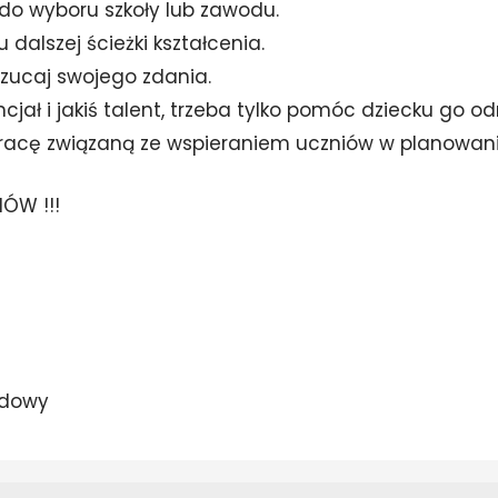
, do wyboru szkoły lub zawodu.
dalszej ścieżki kształcenia.
zucaj swojego zdania.
ał i jakiś talent, trzeba tylko pomóc dziecku go od
łpracę związaną ze wspieraniem uczniów w planowani
ÓW !!!
odowy