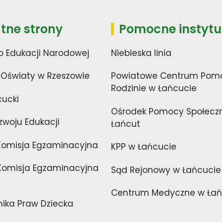
tne strony
Pomocne instytu
o Edukacji Narodowej
Niebieska linia
 Oświaty w Rzeszowie
Powiatowe Centrum Pom
Rodzinie w Łańcucie
cucki
Ośrodek Pomocy Społecz
zwoju Edukacji
Łańcut
Komisja Egzaminacyjna
KPP w Łańcucie
omisja Egzaminacyjna
Sąd Rejonowy w Łańcucie
Centrum Medyczne w Łań
nika Praw Dziecka