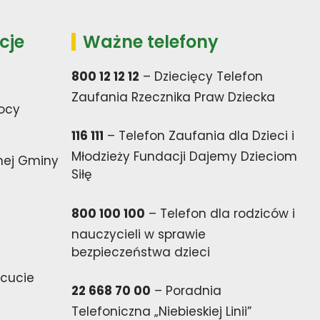
cje
Ważne telefony
800 12 12 12
– Dziecięcy Telefon
Zaufania Rzecznika Praw Dziecka
ocy
116 111
– Telefon Zaufania dla Dzieci i
Młodzieży Fundacji Dajemy Dzieciom
nej Gminy
Siłę
800 100 100
– Telefon dla rodziców i
nauczycieli w sprawie
bezpieczeństwa dzieci
cucie
22 668 70 00
– Poradnia
Telefoniczna „Niebieskiej Linii”