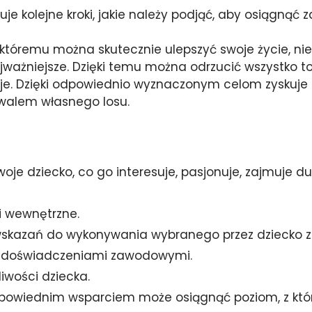
uje kolejne kroki, jakie należy podjąć, aby osiągnąć 
i któremu można skutecznie ulepszyć swoje życie, n
ważniejsze. Dzięki temu można odrzucić wszystko to, 
. Dzięki odpowiednio wyznaczonym celom zyskuje się
kowalem własnego losu.
oje dziecko, co go interesuje, pasjonuje, zajmuje du
i wewnętrzne.
wwskazań do wykonywania wybranego przez dziecko 
ymi doświadczeniami zawodowymi.
iwości dziecka.
z odpowiednim wsparciem może osiągnąć poziom, z k