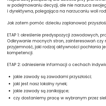
w podejmowaniu decyzji, ale nie narzuca swojeg
i dyrektywna, polegająca na narzucaniu woli rod
Jak zatem pomóc dziecku zaplanować przyszło
ETAP 1: określenie predyspozycji zawodowych, p
Odkrywanie mocnych stron, zainteresowań czy ma
przyjemność, jaki rodzaj aktywności pochłania j
kompetencji.
ETAP 2: odniesienie informacji o cechach indywi
jakie zawody są zawodami przyszłości;
jaki jest nasz lokalny rynek;
jakie zawody są zanikające;
czy dostaniemy pracę w wybranym przez sieb