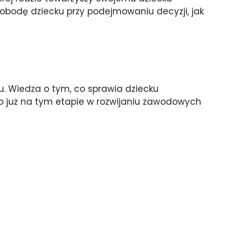
wobodę dziecku przy podejmowaniu decyzji, jak
u. Wiedza o tym, co sprawia dziecku
 go już na tym etapie w rozwijaniu zawodowych