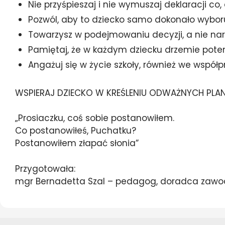
Nie przyśpieszaj i nie wymuszaj deklaracji co
Pozwól, aby to dziecko samo dokonało wyboru 
Towarzysz w podejmowaniu decyzji, a nie nar
Pamiętaj, że w każdym dziecku drzemie potencj
Angażuj się w życie szkoły, również we wspó
WSPIERAJ DZIECKO W KREŚLENIU ODWAŻNYCH PLAN
„Prosiaczku, coś sobie postanowiłem.
Co postanowiłeś, Puchatku?
Postanowiłem złapać słonia”
Przygotowała:
mgr Bernadetta Szal – pedagog, doradca zaw