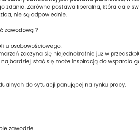
o zdania. Zarówno postawa liberalna, która daje s
zica, nie są odpowiednie.
ść zawodową ?
rofilu osobowościowego.
rzeń zaczyna się niejednokrotnie już w przedszkol
e najbardziej, stać się może inspiracją do wsparcia
dualnych do sytuacji panującej na rynku pracy.
ie zawodzie.