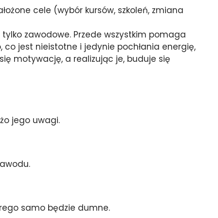
założone cele (wybór kursów, szkoleń, zmiana
ie tylko zawodowe. Przede wszystkim pomaga
co jest nieistotne i jedynie pochłania energię,
 motywację, a realizując je, buduje się
żo jego uwagi.
zawodu.
tórego samo będzie dumne.