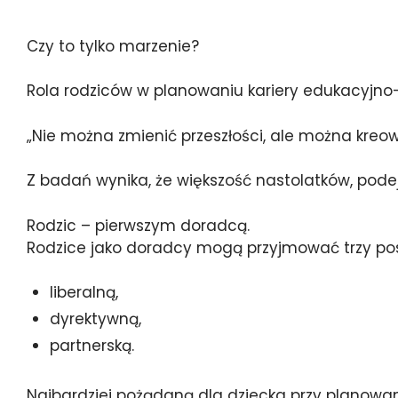
Czy to tylko marzenie?
Rola rodziców w planowaniu kariery edukacyjno
„Nie można zmienić przeszłości, ale można kreow
Z badań wynika, że większość nastolatków, podej
Rodzic – pierwszym doradcą.
Rodzice jako doradcy mogą przyjmować trzy po
liberalną,
dyrektywną,
partnerską.
Najbardziej pożądaną dla dziecka przy planowan