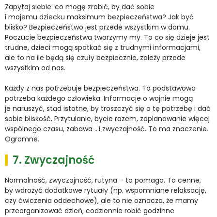
Zapytaj siebie: co mogę zrobić, by dać sobie
i mojemu dziecku maksimum bezpieczeństwa? Jak być
blisko? Bezpieczeństwo jest przede wszystkim w domu.
Poczucie bezpieczeństwa tworzymy my. To co się dzieje jest
trudne, dzieci mogą spotkać się z trudnymi informacjami,
ale to na ile będą się czuły bezpiecznie, zależy przede
wszystkim od nas.
Każdy z nas potrzebuje bezpieczeństwa. To podstawowa
potrzeba każdego człowieka. Informacje o wojnie mogą
je naruszyć, stąd istotne, by troszczyć się o tę potrzebę i dać
sobie bliskość. Przytulanie, bycie razem, zaplanowanie więcej
wspólnego czasu, zabawa …i zwyczajność. To ma znaczenie.
Ogromne.
7. Zwyczajność
Normalność, zwyczajność, rutyna – to pomaga. To cenne,
by wdrożyć dodatkowe rytuały (np. wspomniane relaksację,
czy ćwiczenia oddechowe), ale to nie oznacza, że mamy
przeorganizować dzień, codziennie robić godzinne