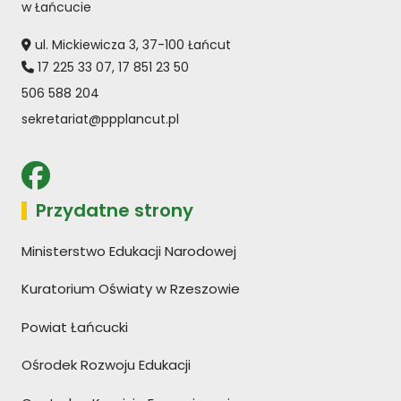
w Łańcucie
ul. Mickiewicza 3, 37-100 Łańcut
17 225 33 07
,
17 851 23 50
506 588 204
sekretariat@ppplancut.pl
Przydatne strony
Ministerstwo Edukacji Narodowej
Kuratorium Oświaty w Rzeszowie
Powiat Łańcucki
Ośrodek Rozwoju Edukacji