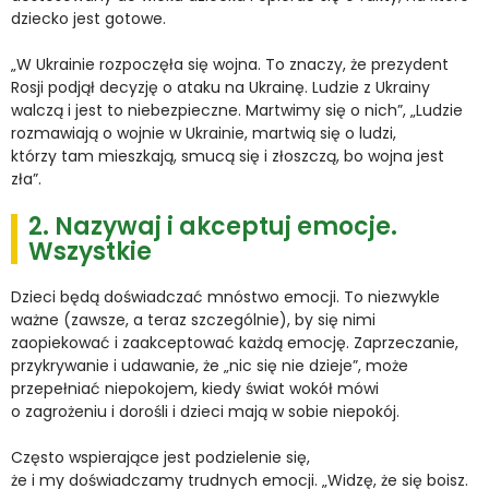
dziecko jest gotowe.
„W Ukrainie rozpoczęła się wojna. To znaczy, że prezydent
Rosji podjął decyzję o ataku na Ukrainę. Ludzie z Ukrainy
walczą i jest to niebezpieczne. Martwimy się o nich”, „Ludzie
rozmawiają o wojnie w Ukrainie, martwią się o ludzi,
którzy tam mieszkają, smucą się i złoszczą, bo wojna jest
zła”.
2. Nazywaj i akceptuj emocje.
Wszystkie
Dzieci będą doświadczać mnóstwo emocji. To niezwykle
ważne (zawsze, a teraz szczególnie), by się nimi
zaopiekować i zaakceptować każdą emocję. Zaprzeczanie,
przykrywanie i udawanie, że „nic się nie dzieje”, może
przepełniać niepokojem, kiedy świat wokół mówi
o zagrożeniu i dorośli i dzieci mają w sobie niepokój.
Często wspierające jest podzielenie się,
że i my doświadczamy trudnych emocji. „Widzę, że się boisz.