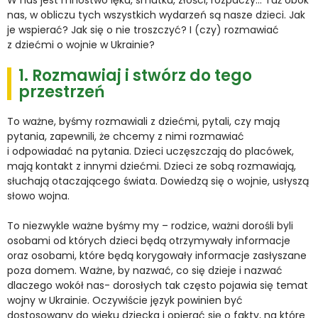
nas, w obliczu tych wszystkich wydarzeń są nasze dzieci. Jak
je wspierać? Jak się o nie troszczyć? I (czy) rozmawiać
z dziećmi o wojnie w Ukrainie?
1. Rozmawiaj i stwórz do tego
przestrzeń
To ważne, byśmy rozmawiali z dziećmi, pytali, czy mają
pytania, zapewnili, że chcemy z nimi rozmawiać
i odpowiadać na pytania. Dzieci uczęszczają do placówek,
mają kontakt z innymi dziećmi. Dzieci ze sobą rozmawiają,
słuchają otaczającego świata. Dowiedzą się o wojnie, usłyszą
słowo wojna.
To niezwykle ważne byśmy my – rodzice, ważni dorośli byli
osobami od których dzieci będą otrzymywały informacje
oraz osobami, które będą korygowały informacje zasłyszane
poza domem. Ważne, by nazwać, co się dzieje i nazwać
dlaczego wokół nas- dorosłych tak często pojawia się temat
wojny w Ukrainie. Oczywiście język powinien być
dostosowany do wieku dziecka i opierać się o fakty, na które