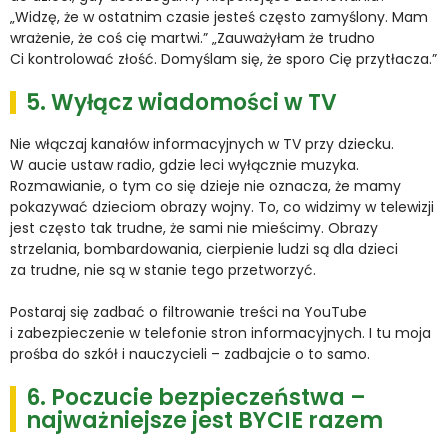
„Widzę, że w ostatnim czasie jesteś często zamyślony. Mam
wrażenie, że coś cię martwi.” „Zauważyłam że trudno
Ci kontrolować złość. Domyślam się, że sporo Cię przytłacza.”
5. Wyłącz wiadomości w TV
Nie włączaj kanałów informacyjnych w TV przy dziecku.
W aucie ustaw radio, gdzie leci wyłącznie muzyka.
Rozmawianie, o tym co się dzieje nie oznacza, że mamy
pokazywać dzieciom obrazy wojny. To, co widzimy w telewizji
jest często tak trudne, że sami nie mieścimy. Obrazy
strzelania, bombardowania, cierpienie ludzi są dla dzieci
za trudne, nie są w stanie tego przetworzyć.
Postaraj się zadbać o filtrowanie treści na YouTube
i zabezpieczenie w telefonie stron informacyjnych. I tu moja
prośba do szkół i nauczycieli – zadbajcie o to samo.
6. Poczucie bezpieczeństwa –
najważniejsze jest BYCIE razem