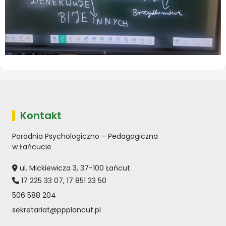
Kontakt
Poradnia Psychologiczno – Pedagogiczna
w Łańcucie
ul. Mickiewicza 3, 37-100 Łańcut
17 225 33 07
,
17 851 23 50
506 588 204
sekretariat@ppplancut.pl