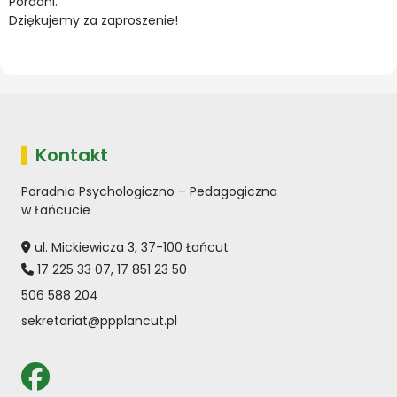
Poradni.
Dziękujemy za zaproszenie!
Kontakt
Poradnia Psychologiczno – Pedagogiczna
w Łańcucie
ul. Mickiewicza 3, 37-100 Łańcut
17 225 33 07
,
17 851 23 50
506 588 204
sekretariat@ppplancut.pl