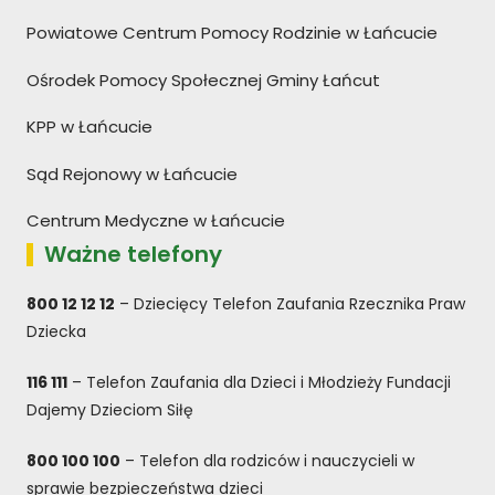
Powiatowe Centrum Pomocy Rodzinie w Łańcucie
Ośrodek Pomocy Społecznej Gminy Łańcut
KPP w Łańcucie
Sąd Rejonowy w Łańcucie
Centrum Medyczne w Łańcucie
Ważne telefony
800 12 12 12
– Dziecięcy Telefon Zaufania Rzecznika Praw
Dziecka
116 111
– Telefon Zaufania dla Dzieci i Młodzieży Fundacji
Dajemy Dzieciom Siłę
800 100 100
– Telefon dla rodziców i nauczycieli w
sprawie bezpieczeństwa dzieci