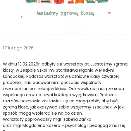
17 lutego 2026
W dniu 13.02.2026r. odbyły się warsztaty pt. „Jesteśmy zgraną
klasą” w Zespole Szkół im. Stanisława Pigonia w Medyni
Łańcuckiej. Podczas warsztatów uczniowie klasy czwartej
pracowali nad budowaniem poczucia wspólnoty
i wzmacnianiem relacji w klasie. Odkrywali, co mają ze sobą
wspólnego oraz co czyni każdego wyjątkowym. Podczas
rozmów uczniowie zastawiali się co mogą robić, aby być
zgraną klasą, jak okazywać sobie wzajemny szacunek, w jaki
sposób mogą wspierać się na co dzień.
Warsztaty poprowadziły mgr Izabella Zańko
oraz mgr Magdalena Kozera – psycholog i pedagog z naszej