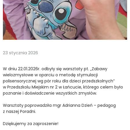
23 stycznia 2026
W dniu 22.01.2026r. odbyły się warsztaty pt. „Zabawy
wielozmysłowe w oparciu o metodę stymulacji
polisensorycznej wg pór roku dla dzieci przedszkolnych”
w Przedszkolu Miejskim nr 2 w Łańcucie, którego celem było
poznanie i doświadczenie wszystkich zmysłów.
Warsztaty poprowadziła mgr Adrianna Dzień – pedagog
z naszej Poradni.
Dziękujemy za zaproszenie!