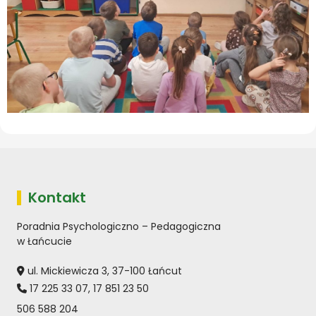
Kontakt
Poradnia Psychologiczno – Pedagogiczna
w Łańcucie
ul. Mickiewicza 3, 37-100 Łańcut
17 225 33 07
,
17 851 23 50
506 588 204