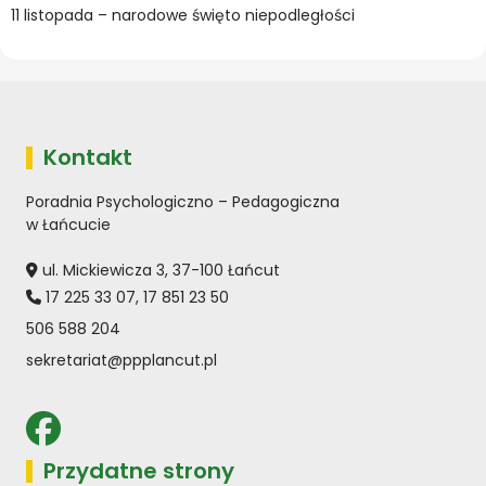
11 listopada – narodowe święto niepodległości
Kontakt
Poradnia Psychologiczno – Pedagogiczna
w Łańcucie
ul. Mickiewicza 3, 37-100 Łańcut
17 225 33 07
,
17 851 23 50
506 588 204
sekretariat@ppplancut.pl
Przydatne strony