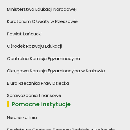
Ministerstwo Edukacji Narodowej
Kuratorium Oświaty w Rzeszowie
Powiat Łańcucki
Ośrodek Rozwoju Edukacji
Centralna Komisja Egzaminacyjna
Okręgowa Komisja Egzaminacyjna w Krakowie
Biuro Rzecznika Praw Dziecka
Sprawozdania finansowe
Pomocne instytucje
Niebieska linia
Powiatowe Centrum Pomocy Rodzinie w Łańcucie