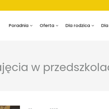
Poradnia
Oferta
Dla rodzica
Dla
ajęcia w przedszkola