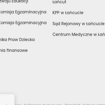
zwoju Edukacji
Łańcut
Komisja Egzaminacyjna
KPP w Łańcucie
omisja Egzaminacyjna
Sąd Rejonowy w Łańcucie
Centrum Medyczne w Łań
nika Praw Dziecka
ia finansowe