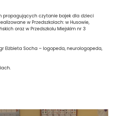
h propagujących czytanie bajek dla dzieci
realizowane w Przedszkolach: w Husowie,
ńskich oraz w Przedszkolu Miejskim nr 3
gr Elżbieta Socha – logopeda, neurologopeda,
iach.