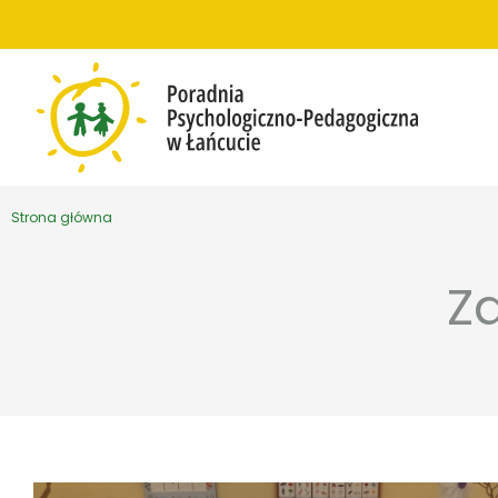
Przejdź do treści
Strona główna
Z