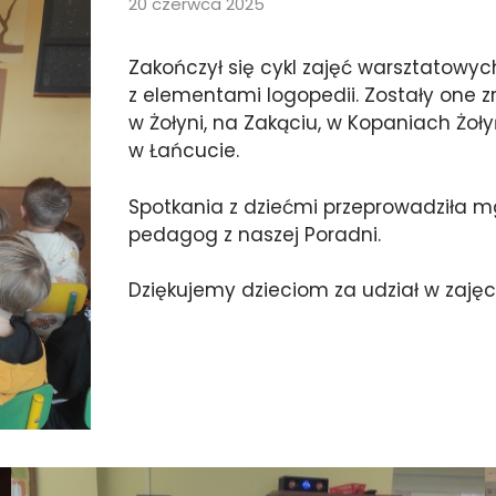
20 czerwca 2025
Zakończył się cykl zajęć warsztatowyc
z elementami logopedii. Zostały one z
w Żołyni, na Zakąciu, w Kopaniach Żoły
w Łańcucie.
Spotkania z dziećmi przeprowadziła m
pedagog z naszej Poradni.
Dziękujemy dzieciom za udział w zajęc