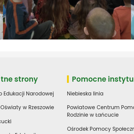
tne strony
Pomocne instytu
o Edukacji Narodowej
Niebieska linia
 Oświaty w Rzeszowie
Powiatowe Centrum Pom
Rodzinie w Łańcucie
cucki
Ośrodek Pomocy Społecz