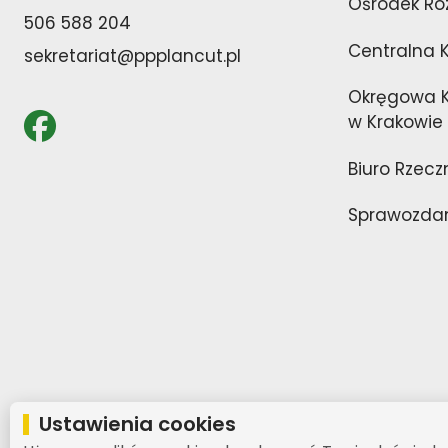
Ośrodek Ro
506 588 204
Centralna 
sekretariat@ppplancut.pl
Okręgowa K
w Krakowie
Biuro Rzecz
Sprawozdan
Ustawienia cookies