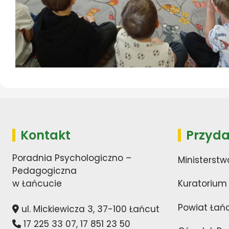
Kontakt
Przyda
Poradnia Psychologiczno –
Ministerstw
Pedagogiczna
w Łańcucie
Kuratorium
Powiat Łań
ul. Mickiewicza 3, 37-100 Łańcut
17 225 33 07
,
17 851 23 50