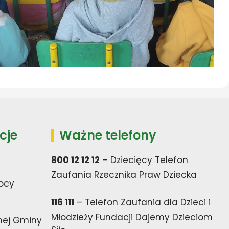
cje
Ważne telefony
800 12 12 12
– Dziecięcy Telefon
Zaufania Rzecznika Praw Dziecka
ocy
116 111
– Telefon Zaufania dla Dzieci i
Młodzieży Fundacji Dajemy Dzieciom
nej Gminy