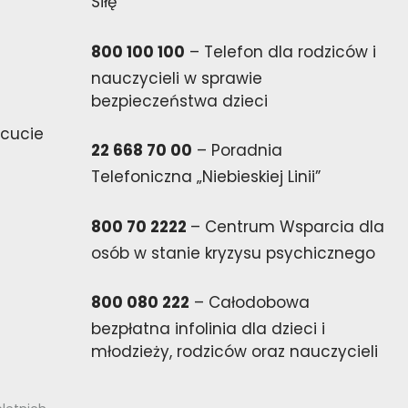
Siłę
800 100 100
– Telefon dla rodziców i
nauczycieli w sprawie
bezpieczeństwa dzieci
cucie
22 668 70 00
– Poradnia
Telefoniczna „Niebieskiej Linii”
800 70 2222
– Centrum Wsparcia dla
osób w stanie kryzysu psychicznego
800 080 222
– Całodobowa
bezpłatna infolinia dla dzieci i
młodzieży, rodziców oraz nauczycieli