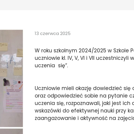
13 czerwca 2025
W roku szkolnym 2024/2025 w Szkole 
uczniowie kl. IV, V, VI i VII uczestniczy
uczenia się”.
Uczniowie mieli okazję dowiedzieć się 
oraz odpowiedzieć sobie na pytanie czy
uczenia się, rozpoznawali, jaki jest ic
wskazówki do efektywnej nauki przy k
zaangażowanie i aktywność na zajęci