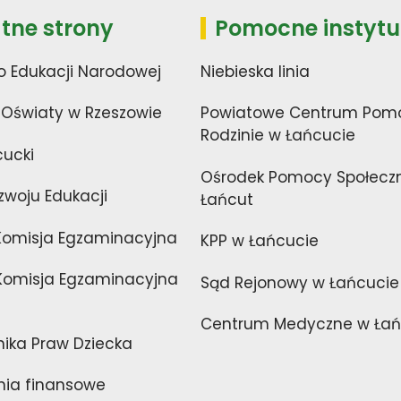
tne strony
Pomocne instytu
o Edukacji Narodowej
Niebieska linia
 Oświaty w Rzeszowie
Powiatowe Centrum Pom
Rodzinie w Łańcucie
cucki
Ośrodek Pomocy Społecz
zwoju Edukacji
Łańcut
Komisja Egzaminacyjna
KPP w Łańcucie
omisja Egzaminacyjna
Sąd Rejonowy w Łańcucie
Centrum Medyczne w Łań
nika Praw Dziecka
ia finansowe