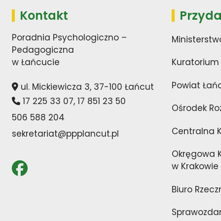
Kontakt
Przyda
Poradnia Psychologiczno –
Ministerstw
Pedagogiczna
w Łańcucie
Kuratorium
Powiat Łań
ul. Mickiewicza 3, 37-100 Łańcut
17 225 33 07
,
17 851 23 50
Ośrodek Ro
506 588 204
Centralna 
sekretariat@ppplancut.pl
Okręgowa K
w Krakowie
Biuro Rzecz
Sprawozdan