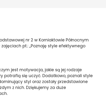
Podstawowej nr 2 w Korniaktowie Północnym
li w zajęciach pt.: „Poznaję style efektywnego
czym jest motywacja, jakie są jej rodzaje
 potrafią się uczyć. Dodatkowo, poznali style
h dominujący styl oraz zostały przedstawione
ażdym z nich. Dziękujemy za duże
ach.