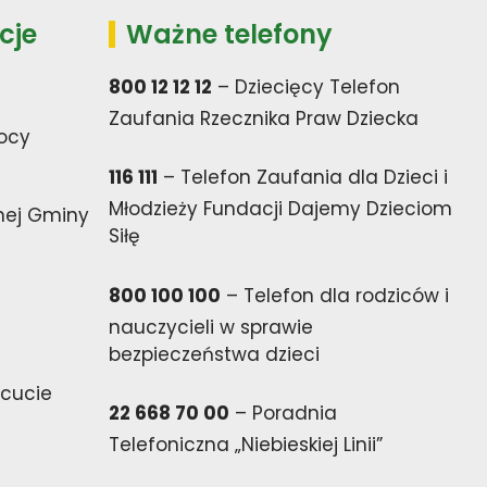
cje
Ważne telefony
800 12 12 12
– Dziecięcy Telefon
Zaufania Rzecznika Praw Dziecka
ocy
116 111
– Telefon Zaufania dla Dzieci i
Młodzieży Fundacji Dajemy Dzieciom
nej Gminy
Siłę
800 100 100
– Telefon dla rodziców i
nauczycieli w sprawie
bezpieczeństwa dzieci
cucie
22 668 70 00
– Poradnia
Telefoniczna „Niebieskiej Linii”