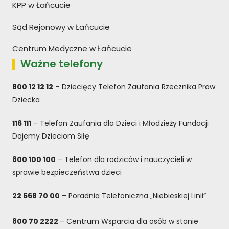
KPP w Łańcucie
Sąd Rejonowy w Łańcucie
Centrum Medyczne w Łańcucie
Ważne telefony
800 12 12 12
– Dziecięcy Telefon Zaufania Rzecznika Praw
Dziecka
116 111
– Telefon Zaufania dla Dzieci i Młodzieży Fundacji
Dajemy Dzieciom Siłę
800 100 100
– Telefon dla rodziców i nauczycieli w
sprawie bezpieczeństwa dzieci
22 668 70 00
– Poradnia Telefoniczna „Niebieskiej Linii”
800 70 2222
– Centrum Wsparcia dla osób w stanie