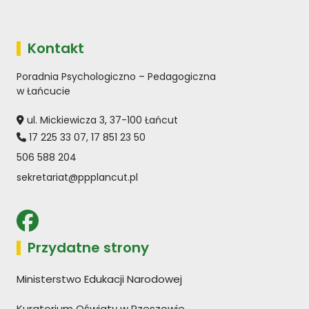
Kontakt
Poradnia Psychologiczno – Pedagogiczna
w Łańcucie
ul. Mickiewicza 3, 37-100 Łańcut
17 225 33 07
,
17 851 23 50
506 588 204
sekretariat@ppplancut.pl
Przydatne strony
Ministerstwo Edukacji Narodowej
Kuratorium Oświaty w Rzeszowie