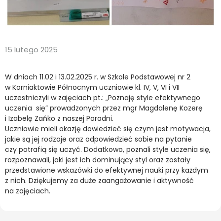
15 lutego 2025
W dniach 11.02 i 13.02.2025 r. w Szkole Podstawowej nr 2
w Korniaktowie Północnym uczniowie kl. IV, V, VI i VII
uczestniczyli w zajęciach pt.: „Poznaję style efektywnego
uczenia się” prowadzonych przez mgr Magdalenę Kozerę
i Izabelę Zańko z naszej Poradni.
Uczniowie mieli okazję dowiedzieć się czym jest motywacja,
jakie są jej rodzaje oraz odpowiedzieć sobie na pytanie
czy potrafią się uczyć. Dodatkowo, poznali style uczenia się,
rozpoznawali, jaki jest ich dominujący styl oraz zostały
przedstawione wskazówki do efektywnej nauki przy każdym
z nich. Dziękujemy za duże zaangażowanie i aktywność
na zajęciach.